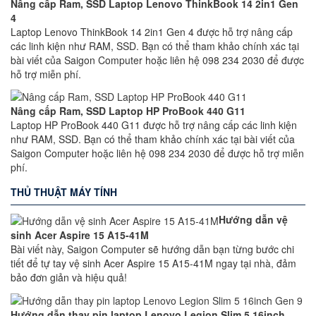
Nâng cấp Ram, SSD Laptop Lenovo ThinkBook 14 2in1 Gen
4
Laptop Lenovo ThinkBook 14 2in1 Gen 4 được hỗ trợ nâng cấp
các linh kiện như RAM, SSD. Bạn có thể tham khảo chính xác tại
bài viết của Saigon Computer hoặc liên hệ 098 234 2030 để được
hỗ trợ miễn phí.
Nâng cấp Ram, SSD Laptop HP ProBook 440 G11
Laptop HP ProBook 440 G11 được hỗ trợ nâng cấp các linh kiện
như RAM, SSD. Bạn có thể tham khảo chính xác tại bài viết của
Saigon Computer hoặc liên hệ 098 234 2030 để được hỗ trợ miễn
phí.
THỦ THUẬT MÁY TÍNH
Hướng dẫn vệ
sinh Acer Aspire 15 A15-41M
Bài viết này, Saigon Computer sẽ hướng dẫn bạn từng bước chi
tiết để tự tay vệ sinh Acer Aspire 15 A15-41M ngay tại nhà, đảm
bảo đơn giản và hiệu quả!
Hướng dẫn thay pin laptop Lenovo Legion Slim 5 16inch