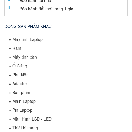
Bảo hành tại nhà
Bảo hành đổi mới trong 1 giờ
DÒNG SẢN PHẨM KHÁC
»
Máy tính Laptop
»
Ram
»
Máy tính bàn
»
Ổ Cứng
»
Phụ kiện
»
Adapter
»
Bàn phím
»
Main Laptop
»
Pin Laptop
»
Màn Hình LCD - LED
»
Thiết bị mạng