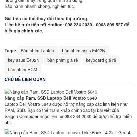
hưởng đến máy trong quá trình sử dụng.
Bảo hành nhanh chóng, nghiêm túc.
Giá trên có thể thay đổi theo thị trường.
Liên hệ trực tiếp tới Hotline: 098.234.2030 - 0908.809.527 để
biết giá chính xác.
Tags:
Bàn phím Laptop
bàn phím asus E402N
key asus E402N
bàn phím giá rẻ
keyboard giá rẻ
bàn phím HCM
CHỦ ĐỀ LIÊN QUAN
Nâng cấp Ram, SSD Laptop Dell Vostro 5640
Laptop Dell Vostro 5640 được hỗ trợ nâng cấp các linh kiện như
RAM, SSD. Bạn có thể tham khảo chính xác tại bài viết của
Saigon Computer hoặc liên hệ 098 234 2030 để được hỗ trợ miễn
phí.