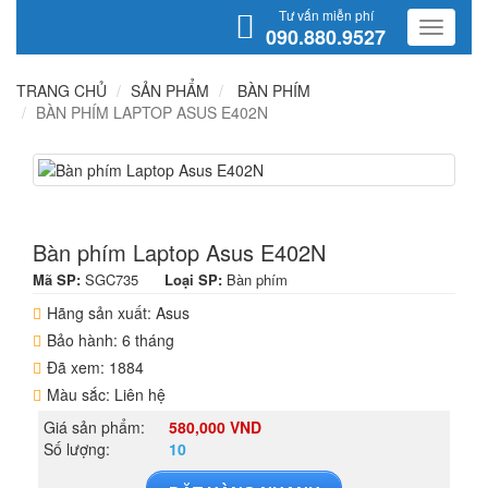
Tư vấn miễn phí
090.880.9527
TRANG CHỦ
SẢN PHẨM
BÀN PHÍM
BÀN PHÍM LAPTOP ASUS E402N
Bàn phím Laptop Asus E402N
Mã SP:
SGC735
Loại SP:
Bàn phím
Hãng sản xuất: Asus
Bảo hành: 6 tháng
Đã xem: 1884
Màu sắc: Liên hệ
Giá sản phẩm:
580,000 VND
Số lượng:
10