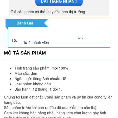
ĐẶT HÀNG NHANH
Giá sản phẩm có thể thay đổi theo thị trường
Đánh Giá
0/10
10.
từ
2
thành viên
MÔ TẢ SẢN PHẨM
Tình trạng sản phẩm: mới 100%
Màu sắc: đen
Ngôn ngữ: tiếng Anh chuẩn US
Loại phím: không đèn
Bảo hành: 12 tháng, 1 đổi 1.
Chúng tôi luôn đặt chất lượng sản phẩm và uy tín của công ty lên
hàng đầu.
Sản phẩm trước khi bán ra đều đã qua kiểm tra cẩn thận.
Cam kết không bán hàng nhái, hàng kém chất lượng gây ảnh