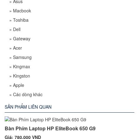
»
Asus
»
Macbook
»
Toshiba
»
Dell
»
Gateway
»
Acer
»
Samsung
»
Kingmax
»
Kingston
»
Apple
»
Các dòng khác
SẢN PHẨM LIÊN QUAN
Bàn Phím Laptop HP EliteBook 650 G9
Giá: 780,000 VND