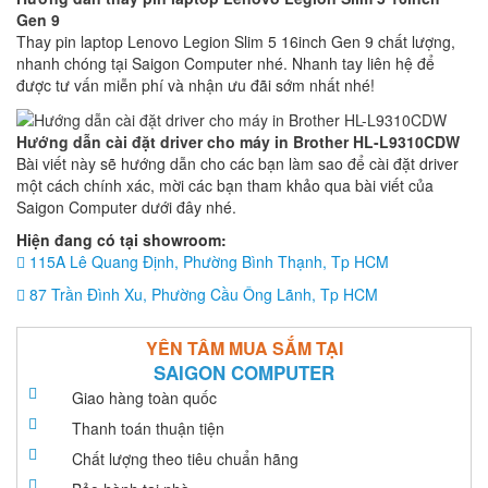
Gen 9
Thay pin laptop Lenovo Legion Slim 5 16inch Gen 9 chất lượng,
nhanh chóng tại Saigon Computer nhé. Nhanh tay liên hệ để
được tư vấn miễn phí và nhận ưu đãi sớm nhất nhé!
Hướng dẫn cài đặt driver cho máy in Brother HL-L9310CDW
Bài viết này sẽ hướng dẫn cho các bạn làm sao để cài đặt driver
một cách chính xác, mời các bạn tham khảo qua bài viết của
Saigon Computer dưới đây nhé.
Hiện đang có tại showroom:
115A Lê Quang Định, Phường Bình Thạnh, Tp HCM
87 Trần Đình Xu, Phường Cầu Ông Lãnh, Tp HCM
YÊN TÂM MUA SẮM TẠI
SAIGON COMPUTER
Giao hàng toàn quốc
Thanh toán thuận tiện
Chất lượng theo tiêu chuẩn hãng