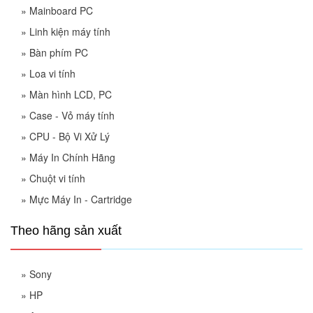
»
Mainboard PC
»
Linh kiện máy tính
»
Bàn phím PC
»
Loa vi tính
»
Màn hình LCD, PC
»
Case - Vỏ máy tính
»
CPU - Bộ Vi Xử Lý
»
Máy In Chính Hãng
»
Chuột vi tính
»
Mực Máy In - Cartridge
Theo hãng sản xuất
»
Sony
»
HP