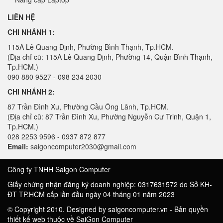
LIÊN HỆ
CHI NHÁNH 1:
115A Lê Quang Định, Phường Bình Thạnh, Tp.HCM.
(Địa chỉ cũ: 115A Lê Quang Định, Phường 14, Quận Bình Thạnh,
Tp.HCM.)
090 880 9527 - 098 234 2030
CHI NHÁNH 2:
87 Trần Đình Xu, Phường Cầu Ông Lãnh, Tp.HCM.
(Địa chỉ cũ: 87 Trần Đình Xu, Phường Nguyễn Cư Trinh, Quận 1,
Tp.HCM.)
028 2253 9596 - 0937 872 877
Email:
saigoncomputer2030@gmail.com
Công ty TNHH Saigon Computer
Giấy chứng nhận đăng ký doanh nghiệp: 0317631572 do Sở KH-
ĐT TP.HCM cấp lần đầu ngày 04 tháng 01 năm 2023
© Copyright 2010. Designed by saigoncomputer.vn - Bản quyền
thiết kế web thuộc về SaiGon Computer