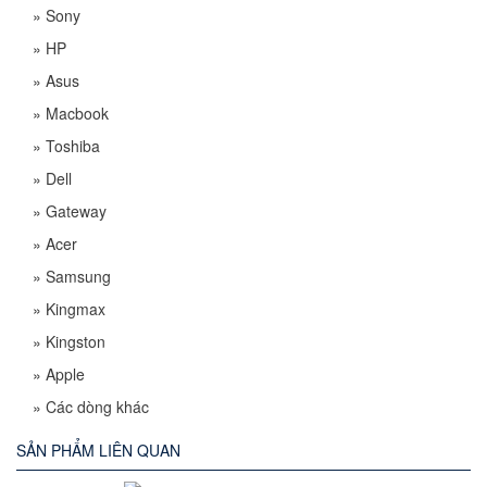
»
Sony
»
HP
»
Asus
»
Macbook
»
Toshiba
»
Dell
»
Gateway
»
Acer
»
Samsung
»
Kingmax
»
Kingston
»
Apple
»
Các dòng khác
SẢN PHẨM LIÊN QUAN