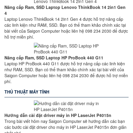
Nâng cấp Ram, SSD Laptop Lenovo ThinkBook 14 2in1 Gen
4
Laptop Lenovo ThinkBook 14 2in1 Gen 4 được hỗ trợ nâng cấp
các linh kiện như RAM, SSD. Bạn có thể tham khảo chính xác tại
bài viết của Saigon Computer hoặc liên hệ 098 234 2030 để được
hỗ trợ miễn phí.
Nâng cấp Ram, SSD Laptop HP ProBook 440 G11
Laptop HP ProBook 440 G11 được hỗ trợ nâng cấp các linh kiện
như RAM, SSD. Bạn có thể tham khảo chính xác tại bài viết của
Saigon Computer hoặc liên hệ 098 234 2030 để được hỗ trợ miễn
phí.
THỦ THUẬT MÁY TÍNH
Hướng dẫn cài đặt driver máy in HP LaserJet P4015n
Trong bài viết hôm nay Saigon Computer sẽ hướng dẫn các bạn
các bước cài đặt driver cho máy in HP LaserJet P4015n đơn giản