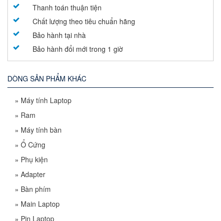
Thanh toán thuận tiện
Chất lượng theo tiêu chuẩn hãng
Bảo hành tại nhà
Bảo hành đổi mới trong 1 giờ
DÒNG SẢN PHẨM KHÁC
»
Máy tính Laptop
»
Ram
»
Máy tính bàn
»
Ổ Cứng
»
Phụ kiện
»
Adapter
»
Bàn phím
»
Main Laptop
»
Pin Laptop