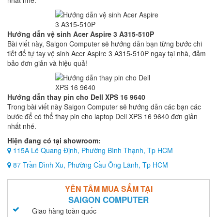
nhất nhé.
Hướng dẫn vệ sinh Acer Aspire 3 A315-510P
Bài viết này, Saigon Computer sẽ hướng dẫn bạn từng bước chi
tiết để tự tay vệ sinh Acer Aspire 3 A315-510P ngay tại nhà, đảm
bảo đơn giản và hiệu quả!
Hướng dẫn thay pin cho Dell XPS 16 9640
Trong bài viết này Saigon Computer sẽ hướng dẫn các bạn các
bước để có thể thay pin cho laptop Dell XPS 16 9640 đơn giản
nhất nhé.
Hiện đang có tại showroom:
115A Lê Quang Định, Phường Bình Thạnh, Tp HCM
87 Trần Đình Xu, Phường Cầu Ông Lãnh, Tp HCM
YÊN TÂM MUA SẮM TẠI
SAIGON COMPUTER
Giao hàng toàn quốc