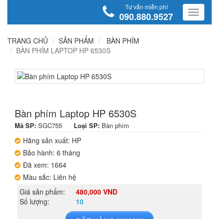
Tư vấn miễn phí
090.880.9527
TRANG CHỦ
SẢN PHẨM
BÀN PHÍM
BÀN PHÍM LAPTOP HP 6530S
Bàn phím Laptop HP 6530S
Mã SP:
SGC755
Loại SP:
Bàn phím
Hãng sản xuất: HP
Bảo hành: 6 tháng
Đã xem: 1664
Màu sắc: Liên hệ
Giá sản phẩm:
480,000 VND
Số lượng:
10