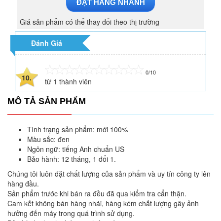
ĐẶT HÀNG NHANH
Giá sản phẩm có thể thay đổi theo thị trường
Đánh Giá
0/10
10.
từ
1
thành viên
MÔ TẢ SẢN PHẨM
Tình trạng sản phẩm: mới 100%
Màu sắc: đen
Ngôn ngữ: tiếng Anh chuẩn US
Bảo hành: 12 tháng, 1 đổi 1.
Chúng tôi luôn đặt chất lượng của sản phẩm và uy tín công ty lên
hàng đầu.
Sản phẩm trước khi bán ra đều đã qua kiểm tra cẩn thận.
Cam kết không bán hàng nhái, hàng kém chất lượng gây ảnh
hưởng đến máy trong quá trình sử dụng.