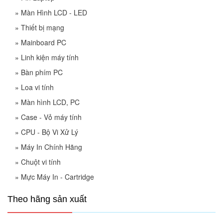
»
Màn Hình LCD - LED
»
Thiết bị mạng
»
Mainboard PC
»
Linh kiện máy tính
»
Bàn phím PC
»
Loa vi tính
»
Màn hình LCD, PC
»
Case - Vỏ máy tính
»
CPU - Bộ Vi Xử Lý
»
Máy In Chính Hãng
»
Chuột vi tính
»
Mực Máy In - Cartridge
Theo hãng sản xuất