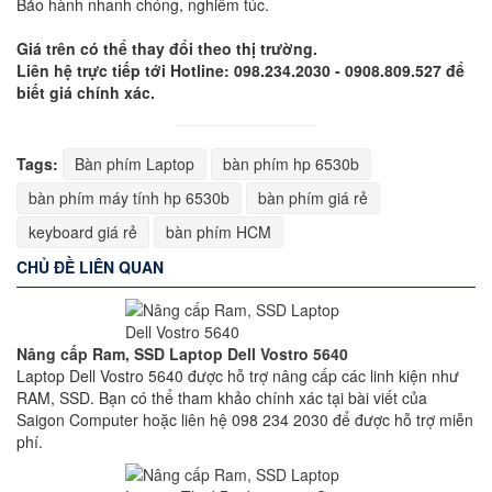
Bảo hành nhanh chóng, nghiêm túc.
Giá trên có thể thay đổi theo thị trường.
Liên hệ trực tiếp tới Hotline: 098.234.2030 - 0908.809.527 để
biết giá chính xác.
Tags:
Bàn phím Laptop
bàn phím hp 6530b
bàn phím máy tính hp 6530b
bàn phím giá rẻ
keyboard giá rẻ
bàn phím HCM
CHỦ ĐỀ LIÊN QUAN
Nâng cấp Ram, SSD Laptop Dell Vostro 5640
Laptop Dell Vostro 5640 được hỗ trợ nâng cấp các linh kiện như
RAM, SSD. Bạn có thể tham khảo chính xác tại bài viết của
Saigon Computer hoặc liên hệ 098 234 2030 để được hỗ trợ miễn
phí.