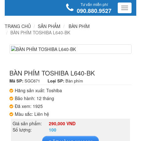
Tư vấn miễn phí
090.880.9527
TRANG CHỦ
SẢN PHẨM
BÀN PHÍM
BÀN PHÍM TOSHIBA L640-BK
BÀN PHÍM TOSHIBA L640-BK
Mã SP:
SGC671
Loại SP:
Bàn phím
Hãng sản xuất: Toshiba
Bảo hành: 12 tháng
Đã xem: 1925
Màu sắc: Liên hệ
Giá sản phẩm:
290,000 VND
Số lượng:
100