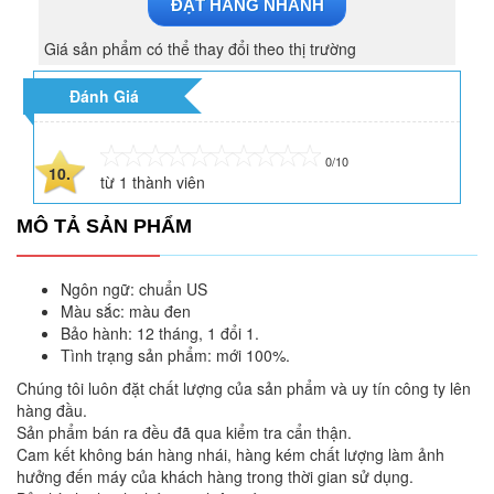
ĐẶT HÀNG NHANH
Giá sản phẩm có thể thay đổi theo thị trường
Đánh Giá
0/10
10.
từ
1
thành viên
MÔ TẢ SẢN PHẨM
Ngôn ngữ: chuẩn US
Màu sắc: màu đen
Bảo hành: 12 tháng, 1 đổi 1.
Tình trạng sản phẩm: mới 100%.
Chúng tôi luôn đặt chất lượng của sản phẩm và uy tín công ty lên
hàng đầu.
Sản phẩm bán ra đều đã qua kiểm tra cẩn thận.
Cam kết không bán hàng nhái, hàng kém chất lượng làm ảnh
hưởng đến máy của khách hàng trong thời gian sử dụng.