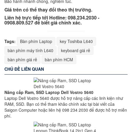
Bảo hành nhanh chóng, nghiêm túc.
Giá trên có thể thay đổi theo thị trường.
Liên hệ trực tiếp tới Hotline: 098.234.2030 -
0908.809.527 để biết giá chính xác.
Tags:
Bàn phím Laptop
key Toshiba L640
bàn phím máy tính L640
keyboard giá rẻ
bàn phím giá rẻ
bàn phím HCM
CHỦ ĐỀ LIÊN QUAN
Nâng cấp Ram, SSD Laptop Dell Vostro 5640
Laptop Dell Vostro 5640 được hỗ trợ nâng cấp các linh kiện như
RAM, SSD. Bạn có thể tham khảo chính xác tại bài viết của
Saigon Computer hoặc liên hệ 098 234 2030 để được hỗ trợ miễn
phí.