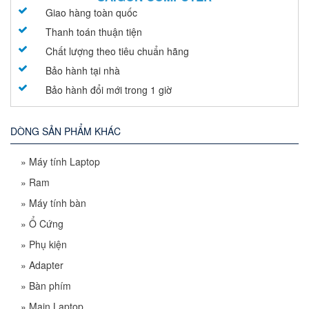
Giao hàng toàn quốc
Thanh toán thuận tiện
Chất lượng theo tiêu chuẩn hãng
Bảo hành tại nhà
Bảo hành đổi mới trong 1 giờ
DÒNG SẢN PHẨM KHÁC
»
Máy tính Laptop
»
Ram
»
Máy tính bàn
»
Ổ Cứng
»
Phụ kiện
»
Adapter
»
Bàn phím
»
Main Laptop