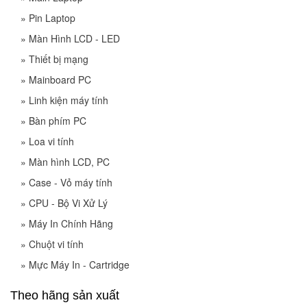
»
Pin Laptop
»
Màn Hình LCD - LED
»
Thiết bị mạng
»
Mainboard PC
»
Linh kiện máy tính
»
Bàn phím PC
»
Loa vi tính
»
Màn hình LCD, PC
»
Case - Vỏ máy tính
»
CPU - Bộ Vi Xử Lý
»
Máy In Chính Hãng
»
Chuột vi tính
»
Mực Máy In - Cartridge
Theo hãng sản xuất