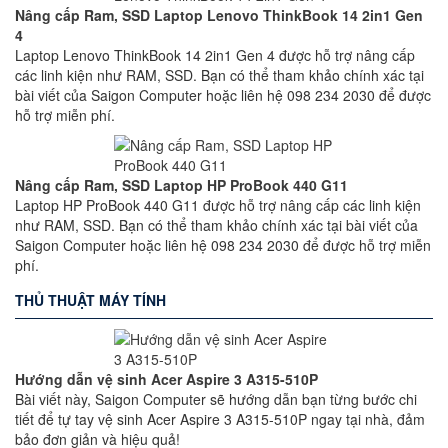
Nâng cấp Ram, SSD Laptop Lenovo ThinkBook 14 2in1 Gen
4
Laptop Lenovo ThinkBook 14 2in1 Gen 4 được hỗ trợ nâng cấp
các linh kiện như RAM, SSD. Bạn có thể tham khảo chính xác tại
bài viết của Saigon Computer hoặc liên hệ 098 234 2030 để được
hỗ trợ miễn phí.
Nâng cấp Ram, SSD Laptop HP ProBook 440 G11
Laptop HP ProBook 440 G11 được hỗ trợ nâng cấp các linh kiện
như RAM, SSD. Bạn có thể tham khảo chính xác tại bài viết của
Saigon Computer hoặc liên hệ 098 234 2030 để được hỗ trợ miễn
phí.
THỦ THUẬT MÁY TÍNH
Hướng dẫn vệ sinh Acer Aspire 3 A315-510P
Bài viết này, Saigon Computer sẽ hướng dẫn bạn từng bước chi
tiết để tự tay vệ sinh Acer Aspire 3 A315-510P ngay tại nhà, đảm
bảo đơn giản và hiệu quả!