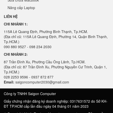
Sửa chữa Macbook
Nâng cấp Laptop
LIÊN HỆ
CHI NHÁNH 1:
115A Lê Quang Định, Phường Bình Thạnh, Tp.HCM.
(Địa chỉ cũ: 115A Lê Quang Định, Phường 14, Quận Bình Thạnh,
Tp.HCM.)
090 880 9527 - 098 234 2030
CHI NHÁNH 2:
87 Trần Đình Xu, Phường Cầu Ông Lãnh, Tp.HCM.
(Địa chỉ cũ: 87 Trần Đình Xu, Phường Nguyễn Cư Trinh, Quận 1,
Tp.HCM.)
028 2253 9596 - 0937 872 877
Email:
saigoncomputer2030@gmail.com
Công ty TNHH Saigon Computer
Giấy chứng nhận đăng ký doanh nghiệp: 0317631572 do Sở KH-
ĐT TP.HCM cấp lần đầu ngày 04 tháng 01 năm 2023