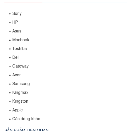
»
Sony
»
HP
»
Asus
»
Macbook
»
Toshiba
»
Dell
»
Gateway
»
Acer
»
Samsung
»
Kingmax
»
Kingston
»
Apple
»
Các dòng khác
SẢN PHẨM LIÊN QUAN