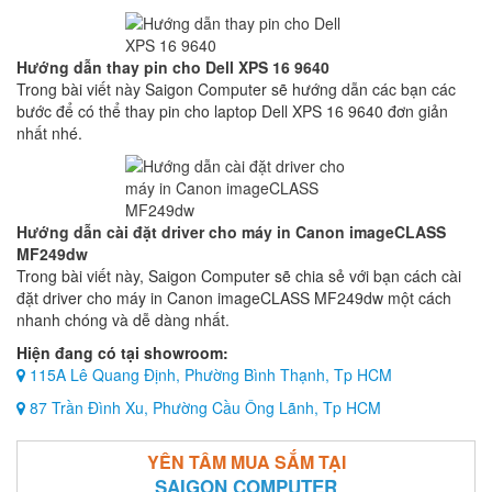
Hướng dẫn thay pin cho Dell XPS 16 9640
Trong bài viết này Saigon Computer sẽ hướng dẫn các bạn các
bước để có thể thay pin cho laptop Dell XPS 16 9640 đơn giản
nhất nhé.
Hướng dẫn cài đặt driver cho máy in Canon imageCLASS
MF249dw
Trong bài viết này, Saigon Computer sẽ chia sẻ với bạn cách cài
đặt driver cho máy in Canon imageCLASS MF249dw một cách
nhanh chóng và dễ dàng nhất.
Hiện đang có tại showroom:
115A Lê Quang Định, Phường Bình Thạnh, Tp HCM
87 Trần Đình Xu, Phường Cầu Ông Lãnh, Tp HCM
YÊN TÂM MUA SẮM TẠI
SAIGON COMPUTER