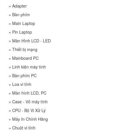
»
Adapter
»
Bàn phím
»
Main Laptop
»
Pin Laptop
»
Màn Hình LCD - LED
»
Thiết bị mạng
»
Mainboard PC
»
Linh kiện máy tính
»
Bàn phím PC
»
Loa vi tính
»
Màn hình LCD, PC
»
Case - Vỏ máy tính
»
CPU - Bộ Vi Xử Lý
»
Máy In Chính Hãng
»
Chuột vi tính