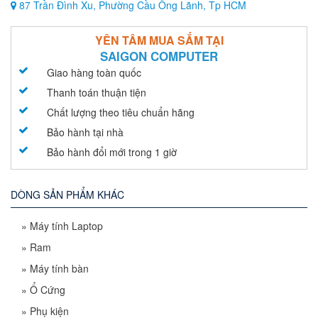
87 Trần Đình Xu, Phường Cầu Ông Lãnh, Tp HCM
YÊN TÂM MUA SẮM TẠI
SAIGON COMPUTER
Giao hàng toàn quốc
Thanh toán thuận tiện
Chất lượng theo tiêu chuẩn hãng
Bảo hành tại nhà
Bảo hành đổi mới trong 1 giờ
DÒNG SẢN PHẨM KHÁC
»
Máy tính Laptop
»
Ram
»
Máy tính bàn
»
Ổ Cứng
»
Phụ kiện