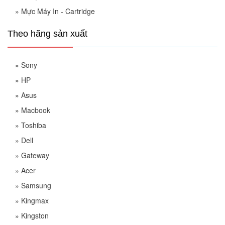
»
Mực Máy In - Cartridge
Theo hãng sản xuất
»
Sony
»
HP
»
Asus
»
Macbook
»
Toshiba
»
Dell
»
Gateway
»
Acer
»
Samsung
»
Kingmax
»
Kingston