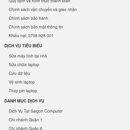
Quy định và hình thức thanh toán
Chính sách vận chuyển và giao nhận
Chính sách bảo hành
Chính sách bảo mật thông tin
Khiếu nại: 0708 928 001
DỊCH VỤ TIÊU BIỂU
Sửa máy tính tại nhà
Sửa chữa laptop
Cứu dữ liệu
Vệ sinh laptop
Thay pin laptop
DANH MỤC DỊCH VỤ
Dịch Vụ Tại Saigon Computer
Chi nhánh Quận 1
Chi nhánh Quận 6