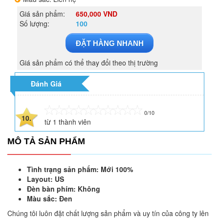
Giá sản phẩm:
650,000 VND
Số lượng:
100
ĐẶT HÀNG NHANH
Giá sản phẩm có thể thay đổi theo thị trường
Đánh Giá
0/10
10.
từ
1
thành viên
MÔ TẢ SẢN PHẨM
Tình trạng sản phẩm: Mới 100%
Layout: US
Đèn bàn phím: Không
Màu sắc: Đen
Chúng tôi luôn đặt chất lượng sản phẩm và uy tín của công ty lên