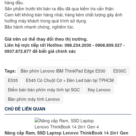
hàng đầu.
Sản phẩm trước khi bán ra đều đã qua kiểm tra cẩn thận.
Cam kết không bán hàng nhái, hàng kém chất lượng gây ảnh
hưởng máy khách trong quá trình sử dụng.
Bảo hành nhanh chóng, nghiêm túc.
Giá trên có thể thay đổi theo thị trường.
Liên hệ trực tiếp tới Hotline: 098.234.2030 - 0908.809.527 -
0937.872.877 để biết giá chính xác
Tags:
Bàn phím Lenovo IBM ThinkPad Edge E530
E530C
E535
E545 Có Chuột Cơ + Đèn Led bán tại TPHCM
Điểm bán bàn phím máy tính tại SGC
Key Lenovo
Bàn phím máy tính Lenovo
CHỦ ĐỀ LIÊN QUAN
Nâng cấp Ram, SSD Laptop Lenovo ThinkBook 14 2in1 Gen