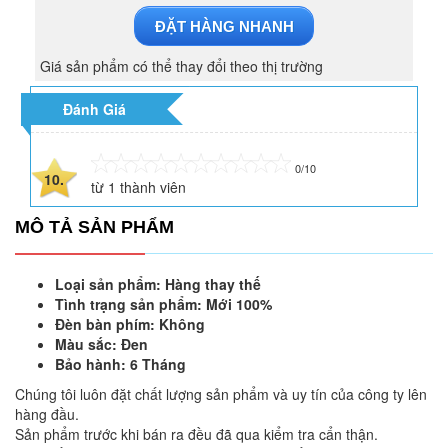
ĐẶT HÀNG NHANH
Giá sản phẩm có thể thay đổi theo thị trường
Đánh Giá
0/10
10.
từ
1
thành viên
MÔ TẢ SẢN PHẨM
Loại sản phẩm: Hàng thay thế
Tình trạng sản phẩm: Mới 100%
Đèn bàn phím: Không
Màu sắc: Đen
Bảo hành: 6 Tháng
Chúng tôi luôn đặt chất lượng sản phẩm và uy tín của công ty lên
hàng đầu.
Sản phẩm trước khi bán ra đều đã qua kiểm tra cẩn thận.