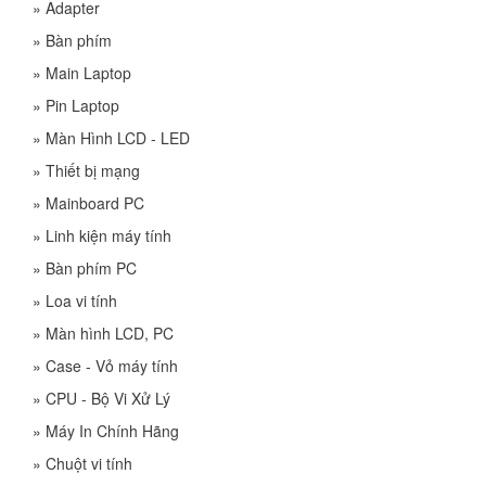
»
Adapter
»
Bàn phím
»
Main Laptop
»
Pin Laptop
»
Màn Hình LCD - LED
»
Thiết bị mạng
»
Mainboard PC
»
Linh kiện máy tính
»
Bàn phím PC
»
Loa vi tính
»
Màn hình LCD, PC
»
Case - Vỏ máy tính
»
CPU - Bộ Vi Xử Lý
»
Máy In Chính Hãng
»
Chuột vi tính