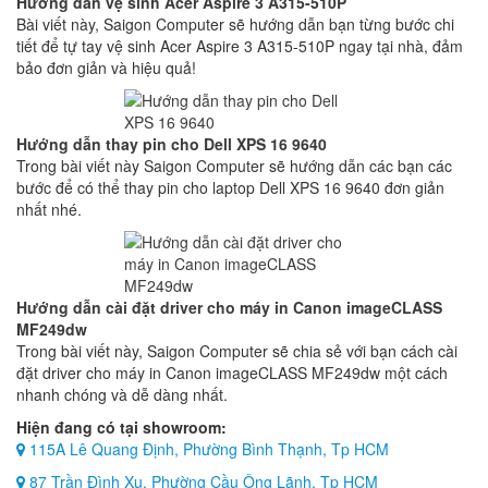
Hướng dẫn vệ sinh Acer Aspire 3 A315-510P
Bài viết này, Saigon Computer sẽ hướng dẫn bạn từng bước chi
tiết để tự tay vệ sinh Acer Aspire 3 A315-510P ngay tại nhà, đảm
bảo đơn giản và hiệu quả!
Hướng dẫn thay pin cho Dell XPS 16 9640
Trong bài viết này Saigon Computer sẽ hướng dẫn các bạn các
bước để có thể thay pin cho laptop Dell XPS 16 9640 đơn giản
nhất nhé.
Hướng dẫn cài đặt driver cho máy in Canon imageCLASS
MF249dw
Trong bài viết này, Saigon Computer sẽ chia sẻ với bạn cách cài
đặt driver cho máy in Canon imageCLASS MF249dw một cách
nhanh chóng và dễ dàng nhất.
Hiện đang có tại showroom:
115A Lê Quang Định, Phường Bình Thạnh, Tp HCM
87 Trần Đình Xu, Phường Cầu Ông Lãnh, Tp HCM