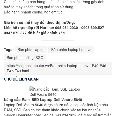
Cam kết không bán hàng nhái, hàng kém chất lượng gây ảnh
hưởng máy khách trong quá trình sử dụng.
Bảo hành nhanh chóng, nghiêm túc.
Giá trên có thể thay đổi theo thị trường.
Liên hệ trực tiếp tới Hotline: 098.234.2030 - 0908.809.527 -
0937.872.877 để biết giá chính xác
Tags:
Bàn phím laptop
Bàn phím laptop Lenovo
Bàn phím mới tại SGC
https://saigoncomputer.vn/Ban-phim-laptop-Lenovo-E49-E46-
E47-E49.html
CHỦ ĐỀ LIÊN QUAN
Nâng cấp Ram, SSD Laptop Dell Vostro 5640
Laptop Dell Vostro 5640 được hỗ trợ nâng cấp các linh kiện như
RAM, SSD. Bạn có thể tham khảo chính xác tại bài viết của
Saigon Computer hoặc liên hệ 098 234 2030 để được hỗ trợ miễn