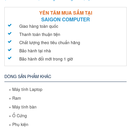
YÊN TÂM MUA SẮM TẠI
SAIGON COMPUTER
Giao hàng toàn quốc
Thanh toán thuận tiện
Chất lượng theo tiêu chuẩn hãng
Bảo hành tại nhà
Bảo hành đổi mới trong 1 giờ
DÒNG SẢN PHẨM KHÁC
»
Máy tính Laptop
»
Ram
»
Máy tính bàn
»
Ổ Cứng
»
Phụ kiện