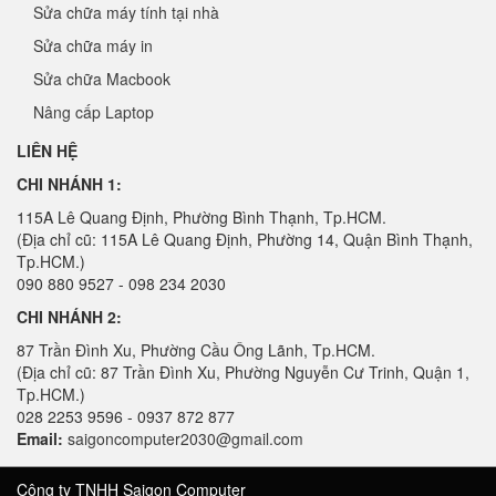
Sửa chữa máy tính tại nhà
Sửa chữa máy in
Sửa chữa Macbook
Nâng cấp Laptop
LIÊN HỆ
CHI NHÁNH 1:
115A Lê Quang Định, Phường Bình Thạnh, Tp.HCM.
(Địa chỉ cũ: 115A Lê Quang Định, Phường 14, Quận Bình Thạnh,
Tp.HCM.)
090 880 9527 - 098 234 2030
CHI NHÁNH 2:
87 Trần Đình Xu, Phường Cầu Ông Lãnh, Tp.HCM.
(Địa chỉ cũ: 87 Trần Đình Xu, Phường Nguyễn Cư Trinh, Quận 1,
Tp.HCM.)
028 2253 9596 - 0937 872 877
Email:
saigoncomputer2030@gmail.com
Công ty TNHH Saigon Computer