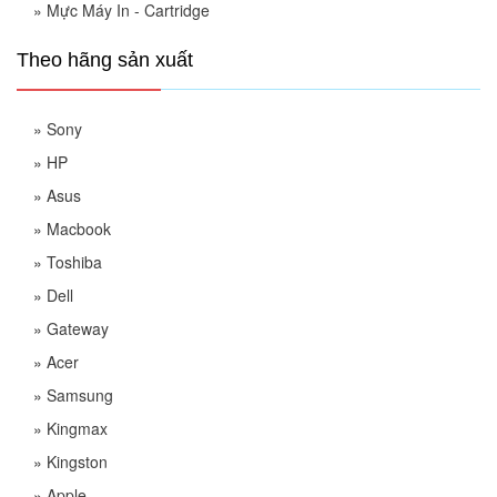
»
Mực Máy In - Cartridge
Theo hãng sản xuất
»
Sony
»
HP
»
Asus
»
Macbook
»
Toshiba
»
Dell
»
Gateway
»
Acer
»
Samsung
»
Kingmax
»
Kingston
»
Apple