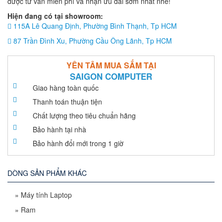
được tư vấn miễn phí và nhận ưu đãi sớm nhất nhé!
Hiện đang có tại showroom:
115A Lê Quang Định, Phường Bình Thạnh, Tp HCM
87 Trần Đình Xu, Phường Cầu Ông Lãnh, Tp HCM
YÊN TÂM MUA SẮM TẠI
SAIGON COMPUTER
Giao hàng toàn quốc
Thanh toán thuận tiện
Chất lượng theo tiêu chuẩn hãng
Bảo hành tại nhà
Bảo hành đổi mới trong 1 giờ
DÒNG SẢN PHẨM KHÁC
»
Máy tính Laptop
»
Ram