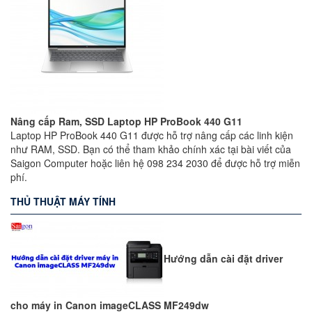
Nâng cấp Ram, SSD Laptop HP ProBook 440 G11
Laptop HP ProBook 440 G11 được hỗ trợ nâng cấp các linh kiện
như RAM, SSD. Bạn có thể tham khảo chính xác tại bài viết của
Saigon Computer hoặc liên hệ 098 234 2030 để được hỗ trợ miễn
phí.
THỦ THUẬT MÁY TÍNH
Hướng dẫn cài đặt driver
cho máy in Canon imageCLASS MF249dw