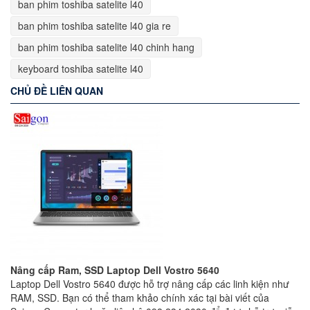
ban phim toshiba satelite l40
ban phim toshiba satelite l40 gia re
ban phim toshiba satelite l40 chinh hang
keyboard toshiba satelite l40
CHỦ ĐỀ LIÊN QUAN
Nâng cấp Ram, SSD Laptop Dell Vostro 5640
Laptop Dell Vostro 5640 được hỗ trợ nâng cấp các linh kiện như
RAM, SSD. Bạn có thể tham khảo chính xác tại bài viết của