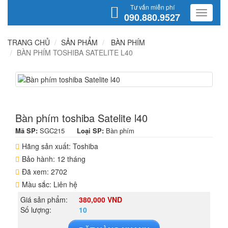
Tư vấn miễn phí
090.880.9527
TRANG CHỦ
SẢN PHẨM
BÀN PHÍM
BÀN PHÍM TOSHIBA SATELITE L40
Bàn phím toshiba Satelite l40
Mã SP:
SGC215
Loại SP:
Bàn phím
Hãng sản xuất: Toshiba
Bảo hành: 12 tháng
Đã xem: 2702
Màu sắc: Liên hệ
Giá sản phẩm:
380,000 VND
Số lượng:
10