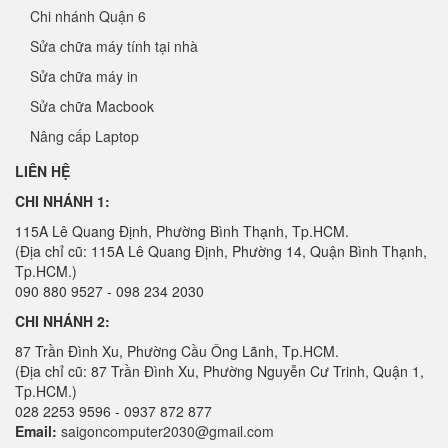
Chi nhánh Quận 6
Sửa chữa máy tính tại nhà
Sửa chữa máy in
Sửa chữa Macbook
Nâng cấp Laptop
LIÊN HỆ
CHI NHÁNH 1:
115A Lê Quang Định, Phường Bình Thạnh, Tp.HCM.
(Địa chỉ cũ: 115A Lê Quang Định, Phường 14, Quận Bình Thạnh,
Tp.HCM.)
090 880 9527 - 098 234 2030
CHI NHÁNH 2:
87 Trần Đình Xu, Phường Cầu Ông Lãnh, Tp.HCM.
(Địa chỉ cũ: 87 Trần Đình Xu, Phường Nguyễn Cư Trinh, Quận 1,
Tp.HCM.)
028 2253 9596 - 0937 872 877
Email:
saigoncomputer2030@gmail.com