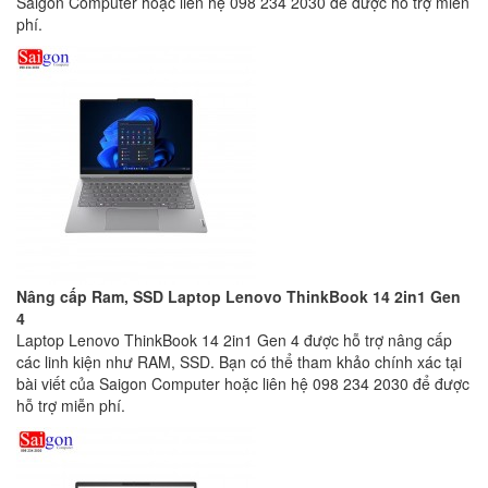
Saigon Computer hoặc liên hệ 098 234 2030 để được hỗ trợ miễn
phí.
Nâng cấp Ram, SSD Laptop Lenovo ThinkBook 14 2in1 Gen
4
Laptop Lenovo ThinkBook 14 2in1 Gen 4 được hỗ trợ nâng cấp
các linh kiện như RAM, SSD. Bạn có thể tham khảo chính xác tại
bài viết của Saigon Computer hoặc liên hệ 098 234 2030 để được
hỗ trợ miễn phí.