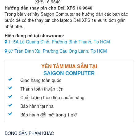
Hướng dẫn thay pin cho Dell XPS 16 9640
Trong bài viết này Saigon Computer sẽ hướng dẫn các bạn các
bước để có thể thay pin cho laptop Dell XPS 16 9640 đơn giản
nhất nhé.
Hiện đang có tại showroom:
115A Lê Quang Định, Phường Bình Thạnh, Tp HCM
87 Trần Đình Xu, Phường Cầu Ông Lãnh, Tp HCM
YÊN TÂM MUA SẮM TẠI
SAIGON COMPUTER
Giao hàng toàn quốc
Thanh toán thuận tiện
Chất lượng theo tiêu chuẩn hãng
Bảo hành tại nhà
Bảo hành đổi mới trong 1 giờ
DÒNG SẢN PHẨM KHÁC