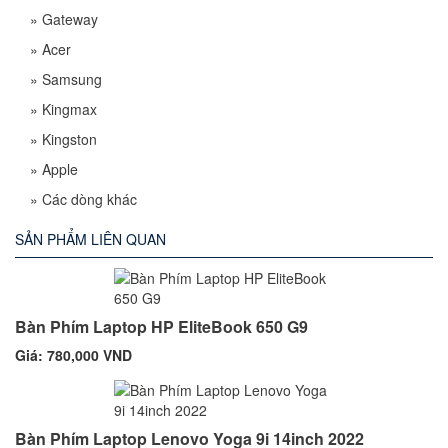
»
Gateway
»
Acer
»
Samsung
»
Kingmax
»
Kingston
»
Apple
»
Các dòng khác
SẢN PHẨM LIÊN QUAN
Bàn Phím Laptop HP EliteBook 650 G9
Giá: 780,000 VND
Bàn Phím Laptop Lenovo Yoga 9i 14inch 2022