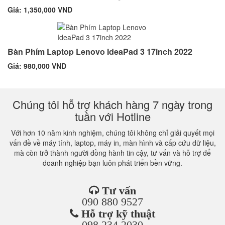
Giá: 1,350,000 VND
Bàn Phím Laptop Lenovo IdeaPad 3 17inch 2022
Giá: 980,000 VND
Chúng tôi hỗ trợ khách hàng 7 ngày trong
tuần với Hotline
Với hơn 10 năm kinh nghiệm, chúng tôi không chỉ giải quyết mọi
vấn đề về máy tính, laptop, máy in, màn hình và cấp cứu dữ liệu,
mà còn trở thành người đồng hành tin cậy, tư vấn và hỗ trợ để
doanh nghiệp bạn luôn phát triển bền vững.
Tư vấn
090 880 9527
Hỗ trợ kỹ thuật
098 234 2030