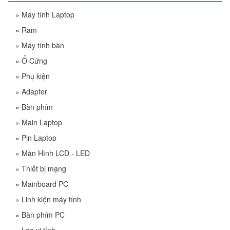
»
Máy tính Laptop
»
Ram
»
Máy tính bàn
»
Ổ Cứng
»
Phụ kiện
»
Adapter
»
Bàn phím
»
Main Laptop
»
Pin Laptop
»
Màn Hình LCD - LED
»
Thiết bị mạng
»
Mainboard PC
»
Linh kiện máy tính
»
Bàn phím PC