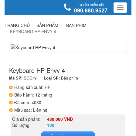
Tư vấn miễn phí
090.880.9527
TRANG CHỦ
SẢN PHẨM
BÀN PHÍM
KEYBOARD HP ENVY 4
Keyboard HP Envy 4
Mã SP:
SGC79
Loại SP:
Bàn phím
Hãng sản xuất: HP
Bảo hành: 12 tháng
Đã xem: 4030
Màu sắc: Liên hệ
Giá sản phẩm:
480,000 VND
Số lượng:
100