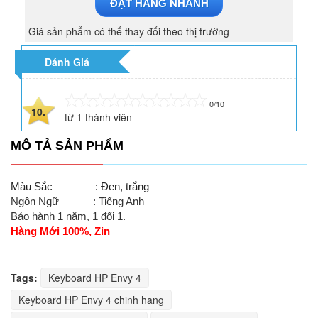
ĐẶT HÀNG NHANH
Giá sản phẩm có thể thay đổi theo thị trường
Đánh Giá
0/10
10.
từ
1
thành viên
MÔ TẢ SẢN PHẨM
Màu Sắc
: Đen, trắng
Ngôn Ngữ : Tiếng Anh
Bảo hành 1 năm, 1 đổi 1.
Hàng Mới 100%, Zin
Tags:
Keyboard HP Envy 4
Keyboard HP Envy 4 chinh hang