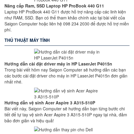
Nâng cấp Ram, SSD Laptop HP ProBook 440 G11
Laptop HP ProBook 440 G11 được hỗ trợ nâng cấp các linh kiện
như RAM, SSD. Bạn có thể tham khảo chính xác tại bài viết của
Saigon Computer hoặc liên hệ 098 234 2030 để được hỗ trợ miễn
phí.
THỦ THUẬT MÁY TÍNH
Hướng dẫn cài đặt driver máy in HP LaserJet P4015n
Trong bài viết hôm nay Saigon Computer sẽ hướng dẫn các bạn
các bước cài đặt driver cho máy in HP LaserJet P4015n đơn giản
nhất nhé.
Hướng dẫn vệ sinh Acer Aspire 3 A315-510P
Bài viết này, Saigon Computer sẽ hướng dẫn bạn từng bước chi
tiết để tự tay vệ sinh Acer Aspire 3 A315-510P ngay tại nhà, đảm
bảo đơn giản và hiệu quả!