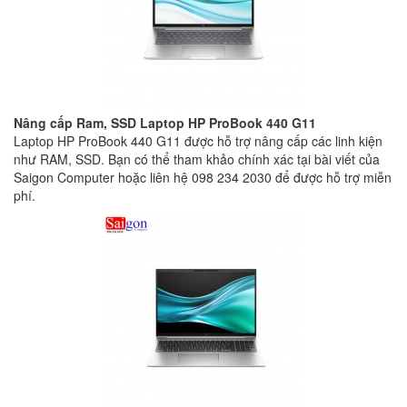
Nâng cấp Ram, SSD Laptop HP ProBook 440 G11
Laptop HP ProBook 440 G11 được hỗ trợ nâng cấp các linh kiện
như RAM, SSD. Bạn có thể tham khảo chính xác tại bài viết của
Saigon Computer hoặc liên hệ 098 234 2030 để được hỗ trợ miễn
phí.