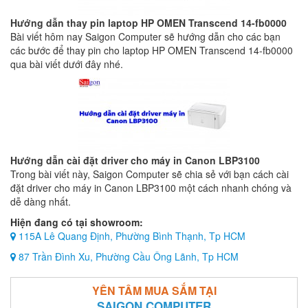
Hướng dẫn thay pin laptop HP OMEN Transcend 14-fb0000
Bài viết hôm nay Saigon Computer sẽ hướng dẫn cho các bạn
các bước để thay pin cho laptop HP OMEN Transcend 14-fb0000
qua bài viết dưới đây nhé.
Hướng dẫn cài đặt driver cho máy in Canon LBP3100
Trong bài viết này, Saigon Computer sẽ chia sẻ với bạn cách cài
đặt driver cho máy in Canon LBP3100 một cách nhanh chóng và
dễ dàng nhất.
Hiện đang có tại showroom:
115A Lê Quang Định, Phường Bình Thạnh, Tp HCM
87 Trần Đình Xu, Phường Cầu Ông Lãnh, Tp HCM
YÊN TÂM MUA SẮM TẠI
SAIGON COMPUTER