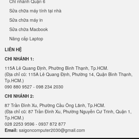
Chi nhánh Quận 6
Sửa chữa máy tính tại nhà
Sửa chữa máy in
Sửa chữa Macbook
Nâng cấp Laptop
LIÊN HỆ
CHI NHÁNH 1:
115A Lê Quang Định, Phường Bình Thạnh, Tp.HCM.
(Địa chỉ cũ: 115A Lê Quang Định, Phường 14, Quận Bình Thạnh,
Tp.HCM.)
090 880 9527 - 098 234 2030
CHI NHÁNH 2:
87 Trần Đình Xu, Phường Cầu Ông Lãnh, Tp.HCM.
(Địa chỉ cũ: 87 Trần Đình Xu, Phường Nguyễn Cư Trinh, Quận 1,
Tp.HCM.)
028 2253 9596 - 0937 872 877
Email:
saigoncomputer2030@gmail.com