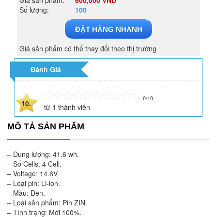
Số lượng:
100
ĐẶT HÀNG NHANH
Giá sản phẩm có thể thay đổi theo thị trường
Đánh Giá
0/10
10.
từ
1
thành viên
MÔ TẢ SẢN PHẨM
– Dung lượng: 41.6 wh.
– Số Cells: 4 Cell.
– Voltage: 14.6V.
– Loại pin: Li-ion.
– Màu: Đen.
– Loại sản phẩm: Pin ZIN.
– Tình trạng: Mới 100%.