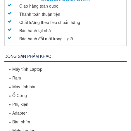
Giao hàng toàn quốc
Thanh toán thuận tiện
Chất lượng theo tiêu chuẩn hãng
Bảo hành tại nhà
Bảo hành đổi mới trong 1 giờ
DÒNG SẢN PHẨM KHÁC
»
Máy tính Laptop
»
Ram
»
Máy tính bàn
»
Ổ Cứng
»
Phụ kiện
»
Adapter
»
Bàn phím
»
Main Laptop