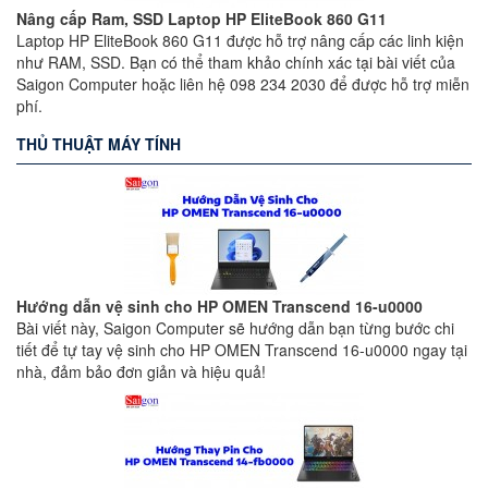
Nâng cấp Ram, SSD Laptop HP EliteBook 860 G11
Laptop HP EliteBook 860 G11 được hỗ trợ nâng cấp các linh kiện
như RAM, SSD. Bạn có thể tham khảo chính xác tại bài viết của
Saigon Computer hoặc liên hệ 098 234 2030 để được hỗ trợ miễn
phí.
THỦ THUẬT MÁY TÍNH
Hướng dẫn vệ sinh cho HP OMEN Transcend 16-u0000
Bài viết này, Saigon Computer sẽ hướng dẫn bạn từng bước chi
tiết để tự tay vệ sinh cho HP OMEN Transcend 16-u0000 ngay tại
nhà, đảm bảo đơn giản và hiệu quả!