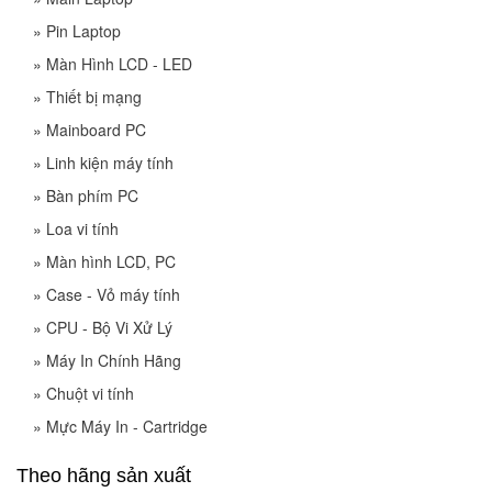
»
Pin Laptop
»
Màn Hình LCD - LED
»
Thiết bị mạng
»
Mainboard PC
»
Linh kiện máy tính
»
Bàn phím PC
»
Loa vi tính
»
Màn hình LCD, PC
»
Case - Vỏ máy tính
»
CPU - Bộ Vi Xử Lý
»
Máy In Chính Hãng
»
Chuột vi tính
»
Mực Máy In - Cartridge
Theo hãng sản xuất