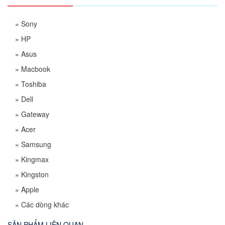
»
Sony
»
HP
»
Asus
»
Macbook
»
Toshiba
»
Dell
»
Gateway
»
Acer
»
Samsung
»
Kingmax
»
Kingston
»
Apple
»
Các dòng khác
SẢN PHẨM LIÊN QUAN