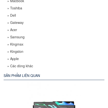
»
Macbook
»
Toshiba
»
Dell
»
Gateway
»
Acer
»
Samsung
»
Kingmax
»
Kingston
»
Apple
»
Các dòng khác
SẢN PHẨM LIÊN QUAN