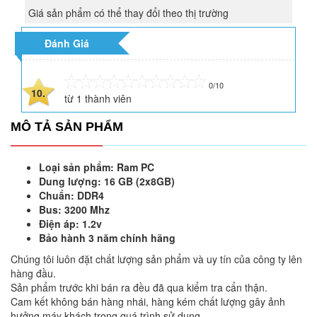
Giá sản phẩm có thể thay đổi theo thị trường
Đánh Giá
0/10
10.
từ
1
thành viên
MÔ TẢ SẢN PHẨM
Loại sản phẩm: Ram PC
Dung lượng: 16 GB (2x8GB)
Chuẩn: DDR4
Bus: 3200 Mhz
Điện áp: 1.2v
Bảo hành 3 năm chính hãng
Chúng tôi luôn đặt chất lượng sản phẩm và uy tín của công ty lên
hàng đầu.
Sản phẩm trước khi bán ra đều đã qua kiểm tra cẩn thận.
Cam kết không bán hàng nhái, hàng kém chất lượng gây ảnh
hưởng máy khách trong quá trình sử dụng.