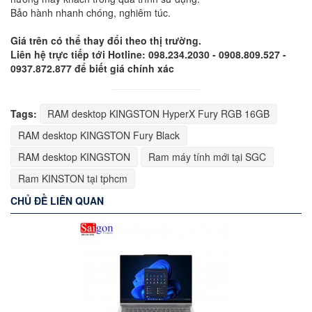
Bảo hành nhanh chóng, nghiêm túc.
Giá trên có thể thay đổi theo thị trường.
Liên hệ trực tiếp tới Hotline: 098.234.2030 - 0908.809.527 -
0937.872.877 để biết giá chính xác
Tags:
RAM desktop KINGSTON HyperX Fury RGB 16GB
RAM desktop KINGSTON Fury Black
RAM desktop KINGSTON
Ram máy tính mới tại SGC
Ram KINSTON tại tphcm
CHỦ ĐỀ LIÊN QUAN