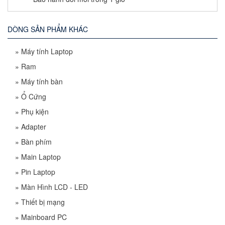
DÒNG SẢN PHẨM KHÁC
»
Máy tính Laptop
»
Ram
»
Máy tính bàn
»
Ổ Cứng
»
Phụ kiện
»
Adapter
»
Bàn phím
»
Main Laptop
»
Pin Laptop
»
Màn Hình LCD - LED
»
Thiết bị mạng
»
Mainboard PC