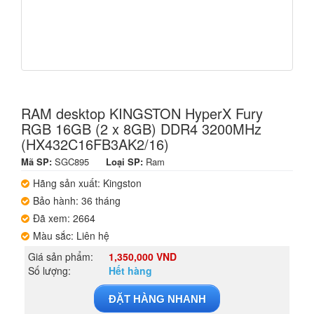
RAM desktop KINGSTON HyperX Fury
RGB 16GB (2 x 8GB) DDR4 3200MHz
(HX432C16FB3AK2/16)
Mã SP:
SGC895
Loại SP:
Ram
Hãng sản xuất: Kingston
Bảo hành: 36 tháng
Đã xem: 2664
Màu sắc: Liên hệ
Giá sản phẩm:
1,350,000 VND
Số lượng:
Hết hàng
ĐẶT HÀNG NHANH