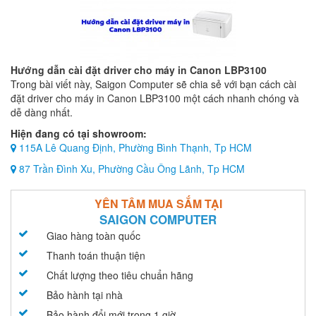
Hướng dẫn cài đặt driver cho máy in Canon LBP3100
Trong bài viết này, Saigon Computer sẽ chia sẻ với bạn cách cài
đặt driver cho máy in Canon LBP3100 một cách nhanh chóng và
dễ dàng nhất.
Hiện đang có tại showroom:
115A Lê Quang Định, Phường Bình Thạnh, Tp HCM
87 Trần Đình Xu, Phường Cầu Ông Lãnh, Tp HCM
YÊN TÂM MUA SẮM TẠI
SAIGON COMPUTER
Giao hàng toàn quốc
Thanh toán thuận tiện
Chất lượng theo tiêu chuẩn hãng
Bảo hành tại nhà
Bảo hành đổi mới trong 1 giờ