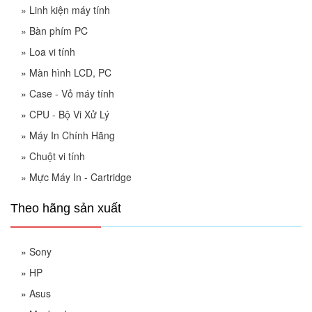
»
Linh kiện máy tính
»
Bàn phím PC
»
Loa vi tính
»
Màn hình LCD, PC
»
Case - Vỏ máy tính
»
CPU - Bộ Vi Xử Lý
»
Máy In Chính Hãng
»
Chuột vi tính
»
Mực Máy In - Cartridge
Theo hãng sản xuất
»
Sony
»
HP
»
Asus