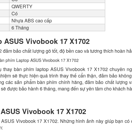
QWERTY
Có
Nhựa ABS cao cấp
6 Tháng
p ASUS Vivobook 17 X1702
2
đảm bảo chất lượng gõ tốt, độ bền cao và tương thích hoàn hả
 vụ thay bàn phím laptop ASUS Vivobook 17 X1702 chuyên ng
ghiệm sẽ thực hiện quá trình thay thế cẩn thận, đảm bảo khôn
dụng các sản phẩm bàn phím chính hãng, đảm bảo chất lượng 
i sẽ được bảo hành 6 tháng, mang đến sự yên tâm cho khách hà
 ASUS Vivobook 17 X1702
op ASUS Vivobook 17 X1702. Những hình ảnh này giúp bạn có c
m: