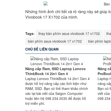
Những hình ảnh chi tiết và rõ ràng này sẽ giúp
Vivobook 17 X1702 của mình.
Tags:
thay bàn phím asus vivobook 17 x1702
th
bàn phím asus vivobook 17 x1702
bàn phím lapt
CHỦ ĐỀ LIÊN QUAN
Nâng cấp Ram, SSD Laptop Lenovo
Nâng c
ThinkBook 14 2in1 Gen 4
ProBoo
Laptop Lenovo ThinkBook 14 2in1 Gen 4
Laptop 
được hỗ trợ nâng cấp các linh kiện như
nâng cấ
RAM, SSD. Bạn có thể tham khảo chính
Bạn có t
xác tại bài viết của Saigon Computer
viết của
hoặc liên hệ 098 234 2030 để được hỗ
098 234
trợ miễn phí.