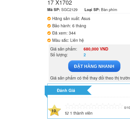
17 X1702
Mã SP:
SGC2129
Loại SP:
Bàn phím
Hãng sản xuất: Asus
Bảo hành: 6 tháng
Đã xem: 344
Màu sắc: Liên hệ
Giá sản phẩm:
680,000 VND
Số lượng:
2
ĐẶT HÀNG NHANH
Giá sản phẩm có thể thay đổi theo thị trườ
Đánh Giá
0/1
10.
từ
1
thành viên