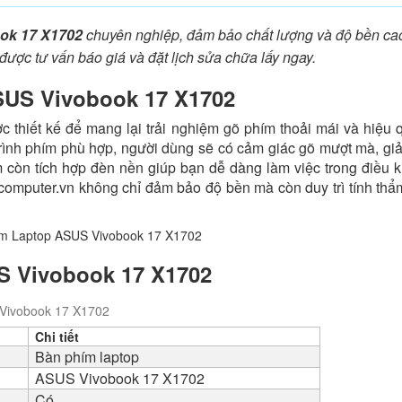
ok 17 X1702
chuyên nghiệp, đảm bảo chất lượng và độ bền cao
được tư vấn báo giá và đặt lịch sửa chữa lấy ngay.
ASUS Vivobook 17 X1702
hiết kế để mang lại trải nghiệm gõ phím thoải mái và hiệu 
 trình phím phù hợp, người dùng sẽ có cảm giác gõ mượt mà, gi
ím còn tích hợp đèn nền giúp bạn dễ dàng làm việc trong điều 
computer.vn không chỉ đảm bảo độ bền mà còn duy trì tính th
S Vivobook 17 X1702
Vivobook 17 X1702
Chi tiết
Bàn phím laptop
ASUS Vivobook 17 X1702
Có