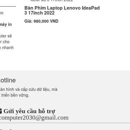
Bàn Phím Laptop Lenovo IdeaPad
3 17inch 2022
Giá: 980,000 VND
máy in
uter sẽ
er cho
h nhanh
otline
màn hình và cấp cứu dữ liệu, mà
 triển bền vững.
Gửi yêu cầu hỗ trợ
ncomputer2030@gmail.com