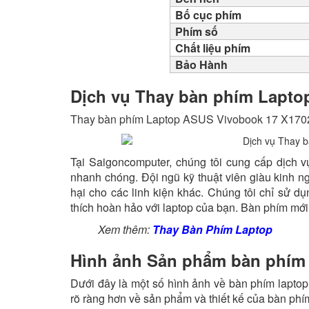
Bố cục phím
Phím số
Chất liệu phím
Bảo Hành
Dịch vụ Thay bàn phím Lapto
Thay bàn phím Laptop ASUS Vivobook 17 X170
Tại Saigoncomputer, chúng tôi cung cấp dịch
nhanh chóng. Đội ngũ kỹ thuật viên giàu kinh n
hại cho các linh kiện khác. Chúng tôi chỉ sử 
thích hoàn hảo với laptop của bạn. Bàn phím mớ
Xem thêm:
Thay Bàn Phím Laptop
Hình ảnh Sản phẩm bàn phím
Dưới đây là một số hình ảnh về bàn phím lapt
rõ ràng hơn về sản phẩm và thiết kế của bàn phí