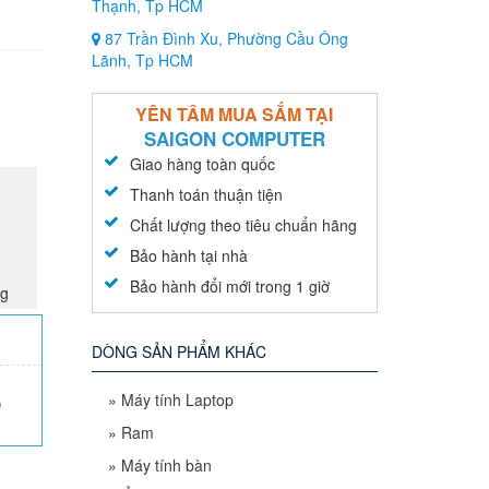
Thạnh, Tp HCM
87 Trần Đình Xu, Phường Cầu Ông
Lãnh, Tp HCM
YÊN TÂM MUA SẮM TẠI
SAIGON COMPUTER
Giao hàng toàn quốc
Thanh toán thuận tiện
Chất lượng theo tiêu chuẩn hãng
Bảo hành tại nhà
Bảo hành đổi mới trong 1 giờ
ng
DÒNG SẢN PHẨM KHÁC
»
Máy tính Laptop
0
»
Ram
»
Máy tính bàn