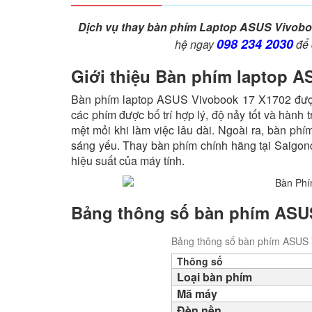
Dịch vụ thay bàn phím Laptop ASUS Vivobo
098 234 2030
hệ ngay
để 
Giới thiệu Bàn phím laptop 
Bàn phím laptop ASUS Vivobook 17 X1702 được t
các phím được bố trí hợp lý, độ nảy tốt và hành
mệt mỏi khi làm việc lâu dài. Ngoài ra, bàn ph
sáng yếu. Thay bàn phím chính hãng tại Saigon
hiệu suất của máy tính.
Bảng thông số bàn phím ASU
Bảng thông số bàn phím ASUS 
Thông số
Loại bàn phím
Mã máy
Đèn nền