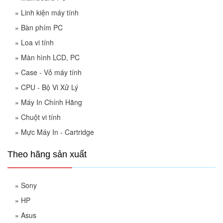
»
Linh kiện máy tính
»
Bàn phím PC
»
Loa vi tính
»
Màn hình LCD, PC
»
Case - Vỏ máy tính
»
CPU - Bộ Vi Xử Lý
»
Máy In Chính Hãng
»
Chuột vi tính
»
Mực Máy In - Cartridge
Theo hãng sản xuất
»
Sony
»
HP
»
Asus