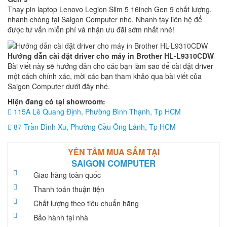
Thay pin laptop Lenovo Legion Slim 5 16inch Gen 9 chất lượng,
nhanh chóng tại Saigon Computer nhé. Nhanh tay liên hệ để
được tư vấn miễn phí và nhận ưu đãi sớm nhất nhé!
Hướng dẫn cài đặt driver cho máy in Brother HL-L9310CDW
Bài viết này sẽ hướng dẫn cho các bạn làm sao để cài đặt driver
một cách chính xác, mời các bạn tham khảo qua bài viết của
Saigon Computer dưới đây nhé.
Hiện đang có tại showroom:
115A Lê Quang Định, Phường Bình Thạnh, Tp HCM
87 Trần Đình Xu, Phường Cầu Ông Lãnh, Tp HCM
YÊN TÂM MUA SẮM TẠI
SAIGON COMPUTER
Giao hàng toàn quốc
Thanh toán thuận tiện
Chất lượng theo tiêu chuẩn hãng
Bảo hành tại nhà