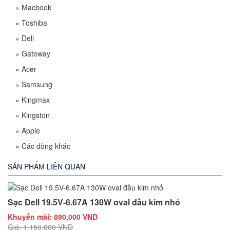
»
Macbook
»
Toshiba
»
Dell
»
Gateway
»
Acer
»
Samsung
»
Kingmax
»
Kingston
»
Apple
»
Các dòng khác
SẢN PHẨM LIÊN QUAN
Sạc Dell 19.5V-6.67A 130W oval đầu kim nhỏ
Khuyến mãi: 890,000 VND
Giá: 1,150,000 VND