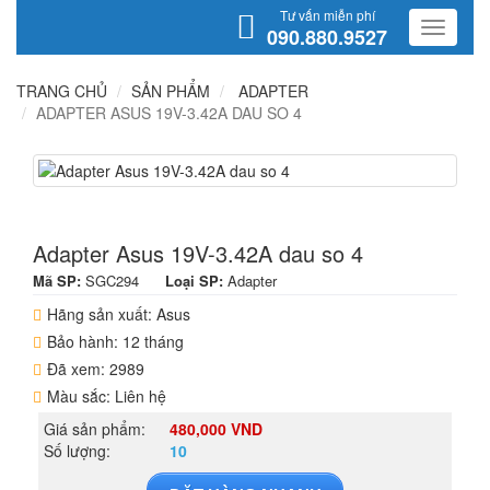
Tư vấn miễn phí
090.880.9527
TRANG CHỦ
SẢN PHẨM
ADAPTER
ADAPTER ASUS 19V-3.42A DAU SO 4
Adapter Asus 19V-3.42A dau so 4
Mã SP:
SGC294
Loại SP:
Adapter
Hãng sản xuất: Asus
Bảo hành: 12 tháng
Đã xem: 2989
Màu sắc: Liên hệ
Giá sản phẩm:
480,000 VND
Số lượng:
10