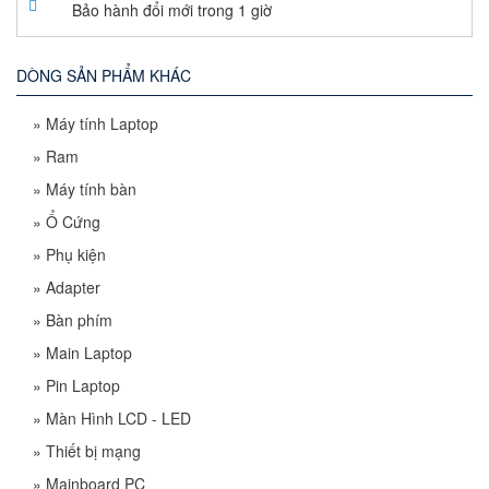
Bảo hành đổi mới trong 1 giờ
DÒNG SẢN PHẨM KHÁC
»
Máy tính Laptop
»
Ram
»
Máy tính bàn
»
Ổ Cứng
»
Phụ kiện
»
Adapter
»
Bàn phím
»
Main Laptop
»
Pin Laptop
»
Màn Hình LCD - LED
»
Thiết bị mạng
»
Mainboard PC