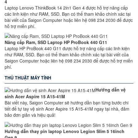
4
Laptop Lenovo ThinkBook 14 2in1 Gen 4 được hỗ trợ nâng cấp
các linh kiện như RAM, SSD. Bạn có thể tham khảo chính xác tại
bài viết của Saigon Computer hoặc liên hệ 098 234 2030 để được
hỗ trợ miễn phí.
Nâng cấp Ram, SSD Laptop HP ProBook 440 G11
Laptop HP ProBook 440 G11 được hỗ trợ nâng cấp các linh kiện
như RAM, SSD. Bạn có thể tham khảo chính xác tại bài viết của
Saigon Computer hoặc liên hệ 098 234 2030 để được hỗ trợ miễn
phí.
THỦ THUẬT MÁY TÍNH
Hướng dẫn vệ
sinh Acer Aspire 15 A15-41M
Bài viết này, Saigon Computer sẽ hướng dẫn bạn từng bước chi
tiết để tự tay vệ sinh Acer Aspire 15 A15-41M ngay tại nhà, đảm
bảo đơn giản và hiệu quả!
Hướng dẫn thay pin laptop Lenovo Legion Slim 5 16inch
Gen 9