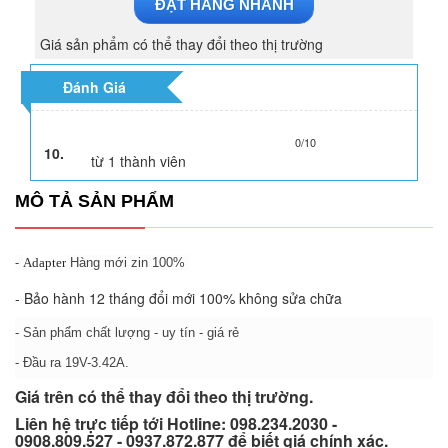
ĐẶT HÀNG NHANH
Giá sản phẩm có thể thay đổi theo thị trường
Đánh Giá
0/10
10.
từ
1
thành viên
MÔ TẢ SẢN PHẨM
-
Adapter
Hàng mới zin 100%
- Bảo hành 12 tháng đổi mới 100% không sửa chữa
- Sản phẩm chất lượng - uy tín - giá rẻ
- Đầu ra 19V-3.42A.
Giá trên có thể thay đổi theo thị trường.
Liên hệ trực tiếp tới Hotline: 098.234.2030 -
0908.809.527 - 0937.872.877 để biết giá chính xác.