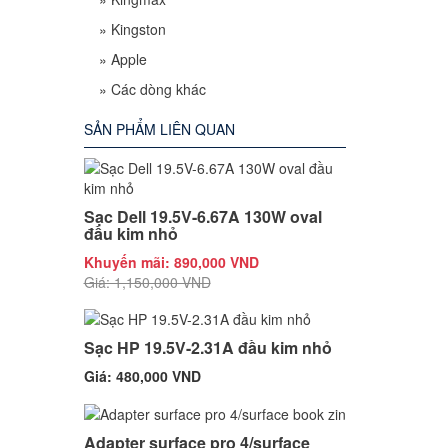
»
Kingston
»
Apple
»
Các dòng khác
SẢN PHẨM LIÊN QUAN
Sạc Dell 19.5V-6.67A 130W oval
đầu kim nhỏ
Khuyến mãi: 890,000 VND
Giá: 1,150,000 VND
Sạc HP 19.5V-2.31A đầu kim nhỏ
Giá: 480,000 VND
Adapter surface pro 4/surface