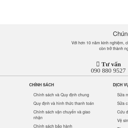
Chúng
Với hơn 10 năm kinh nghiệm, ch
còn trở thành n
Tư vấn
090 880 9527
CHÍNH SÁCH
DỊCH V
Chính sách và Quy định chung
Sửa m
Quy định và hình thức thanh toán
Sửa c
Chính sách vận chuyển và giao
Cứu d
nhận
Vệ si
Chính sách bảo hành