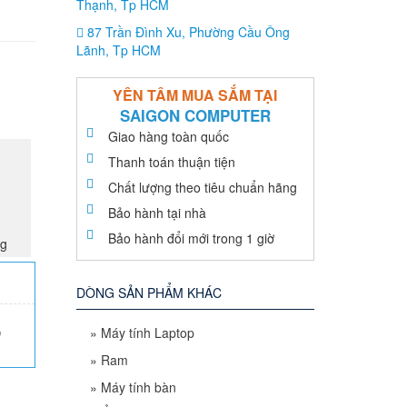
Thạnh, Tp HCM
87 Trần Đình Xu, Phường Cầu Ông
Lãnh, Tp HCM
YÊN TÂM MUA SẮM TẠI
SAIGON COMPUTER
Giao hàng toàn quốc
Thanh toán thuận tiện
Chất lượng theo tiêu chuẩn hãng
Bảo hành tại nhà
Bảo hành đổi mới trong 1 giờ
ng
DÒNG SẢN PHẨM KHÁC
»
Máy tính Laptop
0
»
Ram
»
Máy tính bàn