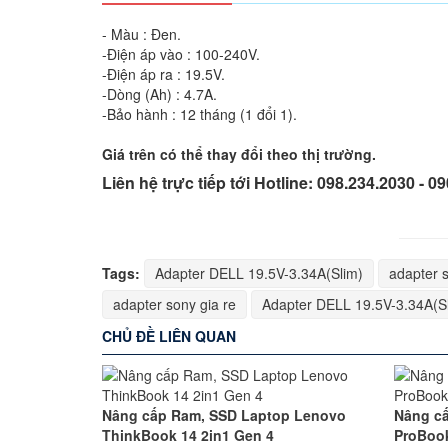
- Màu : Đen.
-Điện áp vào : 100-240V.
-Điện áp ra : 19.5V.
-Dòng (Ah) : 4.7A.
-Bảo hành : 12 tháng (1 đổi 1).
Giá trên có thể thay đổi theo thị trường.
Liên hệ trực tiếp tới Hotline: 098.234.2030 - 0
Tags:
Adapter DELL 19.5V-3.34A(Slim)
adapter 
adapter sony gia re
Adapter DELL 19.5V-3.34A(Sl
CHỦ ĐỀ LIÊN QUAN
Nâng cấp Ram, SSD Laptop Lenovo
Nâng c
ThinkBook 14 2in1 Gen 4
ProBoo