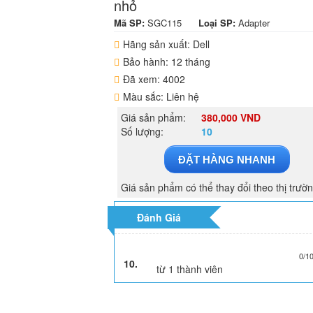
nhỏ
Mã SP:
SGC115
Loại SP:
Adapter
Hãng sản xuất: Dell
Bảo hành: 12 tháng
Đã xem: 4002
Màu sắc: Liên hệ
Giá sản phẩm:
380,000 VND
Số lượng:
10
ĐẶT HÀNG NHANH
Giá sản phẩm có thể thay đổi theo thị trườ
Đánh Giá
0/1
10.
từ
1
thành viên