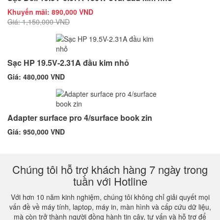
Khuyến mãi: 890,000 VND
Giá: 1,150,000 VND
Sạc HP 19.5V-2.31A đầu kim nhỏ
Giá: 480,000 VND
Adapter surface pro 4/surface book zin
Giá: 950,000 VND
Chúng tôi hỗ trợ khách hàng 7 ngày trong
tuần với Hotline
Với hơn 10 năm kinh nghiệm, chúng tôi không chỉ giải quyết mọi
vấn đề về máy tính, laptop, máy in, màn hình và cấp cứu dữ liệu,
mà còn trở thành người đồng hành tin cậy, tư vấn và hỗ trợ để