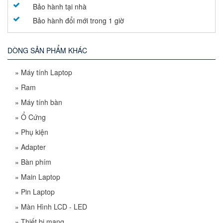
Bảo hành tại nhà
Bảo hành đổi mới trong 1 giờ
DÒNG SẢN PHẨM KHÁC
»
Máy tính Laptop
»
Ram
»
Máy tính bàn
»
Ổ Cứng
»
Phụ kiện
»
Adapter
»
Bàn phím
»
Main Laptop
»
Pin Laptop
»
Màn Hình LCD - LED
»
Thiết bị mạng