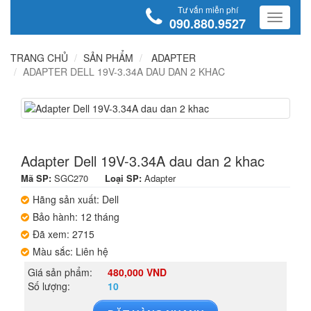
Tư vấn miễn phí
090.880.9527
TRANG CHỦ
SẢN PHẨM
ADAPTER
ADAPTER DELL 19V-3.34A DAU DAN 2 KHAC
Adapter Dell 19V-3.34A dau dan 2 khac
Mã SP:
SGC270
Loại SP:
Adapter
Hãng sản xuất: Dell
Bảo hành: 12 tháng
Đã xem: 2715
Màu sắc: Liên hệ
Giá sản phẩm:
480,000 VND
Số lượng:
10