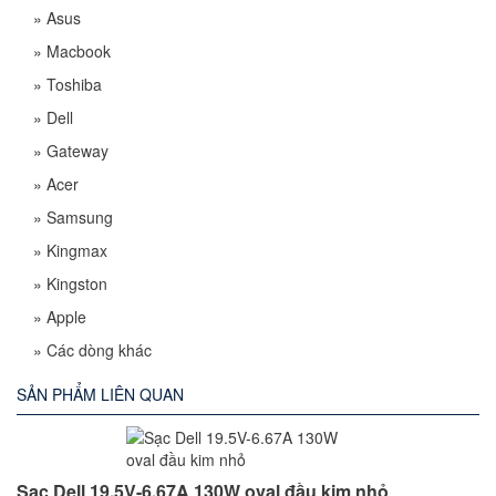
»
Asus
»
Macbook
»
Toshiba
»
Dell
»
Gateway
»
Acer
»
Samsung
»
Kingmax
»
Kingston
»
Apple
»
Các dòng khác
SẢN PHẨM LIÊN QUAN
Sạc Dell 19.5V-6.67A 130W oval đầu kim nhỏ