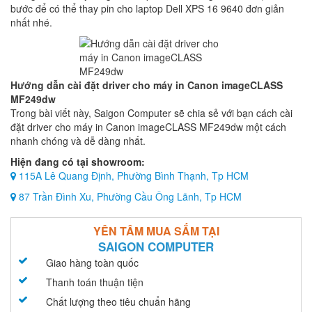
bước để có thể thay pin cho laptop Dell XPS 16 9640 đơn giản
nhất nhé.
Hướng dẫn cài đặt driver cho máy in Canon imageCLASS
MF249dw
Trong bài viết này, Saigon Computer sẽ chia sẻ với bạn cách cài
đặt driver cho máy in Canon imageCLASS MF249dw một cách
nhanh chóng và dễ dàng nhất.
Hiện đang có tại showroom:
115A Lê Quang Định, Phường Bình Thạnh, Tp HCM
87 Trần Đình Xu, Phường Cầu Ông Lãnh, Tp HCM
YÊN TÂM MUA SẮM TẠI
SAIGON COMPUTER
Giao hàng toàn quốc
Thanh toán thuận tiện
Chất lượng theo tiêu chuẩn hãng