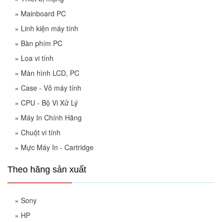
»
Mainboard PC
»
Linh kiện máy tính
»
Bàn phím PC
»
Loa vi tính
»
Màn hình LCD, PC
»
Case - Vỏ máy tính
»
CPU - Bộ Vi Xử Lý
»
Máy In Chính Hãng
»
Chuột vi tính
»
Mực Máy In - Cartridge
Theo hãng sản xuất
»
Sony
»
HP