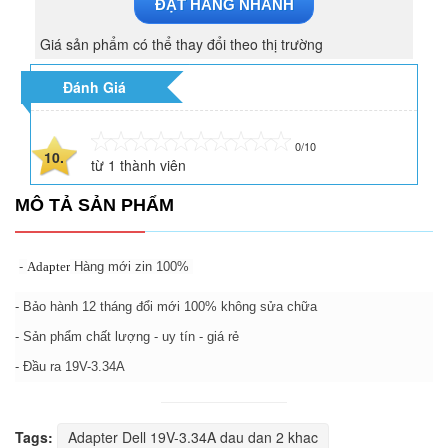
ĐẶT HÀNG NHANH
Giá sản phẩm có thể thay đổi theo thị trường
Đánh Giá
0/10
10.
từ
1
thành viên
MÔ TẢ SẢN PHẨM
-
Adapter
Hàng mới zin 100%
- Bảo hành 12 tháng đổi mới 100% không sửa chữa
- Sản phẩm chất lượng - uy tín - giá rẻ
- Đầu ra 19V-3.34A
Tags:
Adapter Dell 19V-3.34A dau dan 2 khac