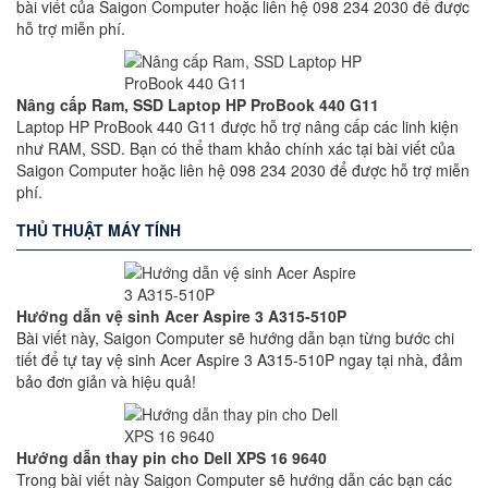
bài viết của Saigon Computer hoặc liên hệ 098 234 2030 để được
hỗ trợ miễn phí.
Nâng cấp Ram, SSD Laptop HP ProBook 440 G11
Laptop HP ProBook 440 G11 được hỗ trợ nâng cấp các linh kiện
như RAM, SSD. Bạn có thể tham khảo chính xác tại bài viết của
Saigon Computer hoặc liên hệ 098 234 2030 để được hỗ trợ miễn
phí.
THỦ THUẬT MÁY TÍNH
Hướng dẫn vệ sinh Acer Aspire 3 A315-510P
Bài viết này, Saigon Computer sẽ hướng dẫn bạn từng bước chi
tiết để tự tay vệ sinh Acer Aspire 3 A315-510P ngay tại nhà, đảm
bảo đơn giản và hiệu quả!
Hướng dẫn thay pin cho Dell XPS 16 9640
Trong bài viết này Saigon Computer sẽ hướng dẫn các bạn các