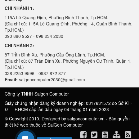
CHI NHÁNH 1:
115A Lê Quang Định, Phường Bình Thạnh, Tp.HCM.
(Địa chỉ cũ: 115A Lê Quang Định, Phường 14, Quận Bình Thạnh,
Tp.HCM.)
090 880 9527 - 098 234 2030
CHI NHÁNH 2:
87 Trần Đình Xu, Phường Cầu Ông Lãnh, Tp.HCM.
(Địa chỉ cũ: 87 Trần Đình Xu, Phường Nguyễn Cư Trinh, Quận 1,
Tp.HCM.)
028 2253 9596 - 0937 872 877
Email:
saigoncomputer2030@gmail.com
Công ty TNHH Saigon Computer
Giấy chứng nhận đăng ký doanh nghiệp: 0317631572 do Sở KH-
ĐT TP.HCM cấp lần đầu ngày 04 tháng 01 năm 2023
© Copyright 2010. Designed by saigoncomputer.vn - Bản quyền
thiết kế web thuộc về SaiGon Computer